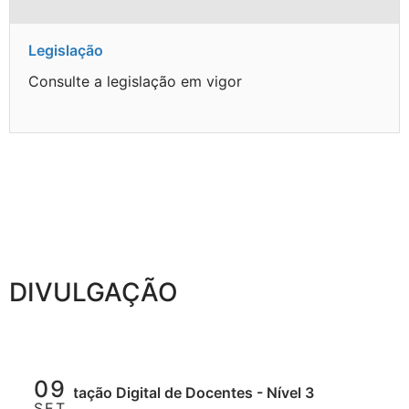
Legislação
Consulte a legislação em vigor
DIVULGAÇÃO
09
Capacitação Digital de Docentes - Nível 3
SET